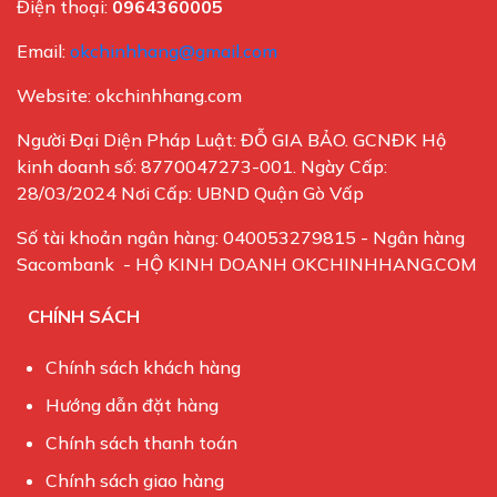
Điện thoại:
0964360005
Email:
okchinhhang@gmail.com
Website: okchinhhang.com
Người Đại Diện Pháp Luật: ĐỖ GIA BẢO. GCNĐK Hộ
kinh doanh số: 8770047273-001. Ngày Cấp:
28/03/2024 Nơi Cấp: UBND Quận Gò Vấp
Số tài khoản ngân hàng: 040053279815 - Ngân hàng
Sacombank - HỘ KINH DOANH OKCHINHHANG.COM
CHÍNH SÁCH
Chính sách khách hàng
Hướng dẫn đặt hàng
Chính sách thanh toán
Chính sách giao hàng