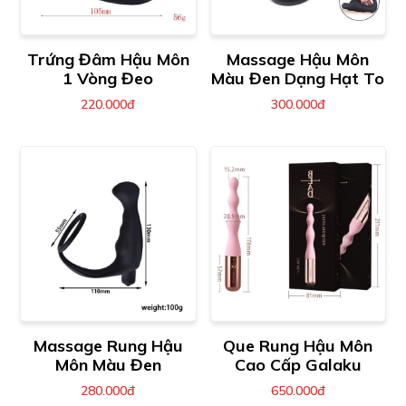
Trứng Đâm Hậu Môn
Massage Hậu Môn
1 Vòng Đeo
Màu Đen Dạng Hạt To
220.000đ
300.000đ
Massage Rung Hậu
Que Rung Hậu Môn
Môn Màu Đen
Cao Cấp Galaku
280.000đ
650.000đ