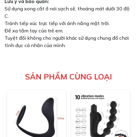
Lưu ý và bảo quản:
Sử dụng xong cất ở nơi sạch sẽ, thoáng mát dưới 30 độ
C.
Tránh tiếp xúc trực tiếp với ánh nắng mặt trời.
Để xa tầm tay của trẻ em.
Tuyệt đối không cho người khác sử dụng chung đồ chơi
tình dục cá nhân của mình.
SẢN PHẨM CÙNG LOẠI