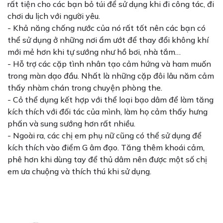
rất tiện cho các bạn bỏ túi để sử dụng khi đi công tác, đi
chơi du lịch với người yêu.
- Khả năng chống nước của nó rất tốt nên các bạn có
thể sử dụng ở những nơi ẩm ướt để thay đổi không khí
mới mẻ hơn khi tự sướng như hồ bơi, nhà tắm…
- Hỗ trợ các cặp tình nhân tạo cảm hứng và ham muốn
trong màn dạo đầu. Nhất là những cặp đôi lâu năm cảm
thấy nhàm chán trong chuyện phòng the.
- Cỏ thể dụng kết hợp với thể loại bạo dâm để làm tăng
kích thích với đối tác của mình, làm họ cảm thấy hưng
phấn và sung sướng hơn rất nhiều.
- Ngoài ra, các chị em phụ nữ cũng có thể sử dụng để
kích thích vào điểm G âm đạo. Tăng thêm khoái cảm,
phê hơn khi dùng tay để thủ dâm nên được một số chị
em ưa chuộng và thích thú khi sử dụng.