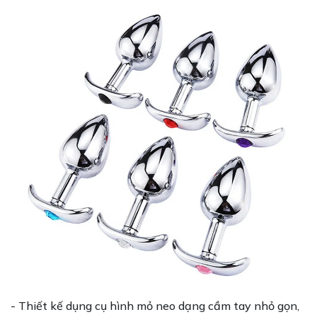
- Thiết kế dụng cụ hình mỏ neo dạng cầm tay nhỏ gọn,