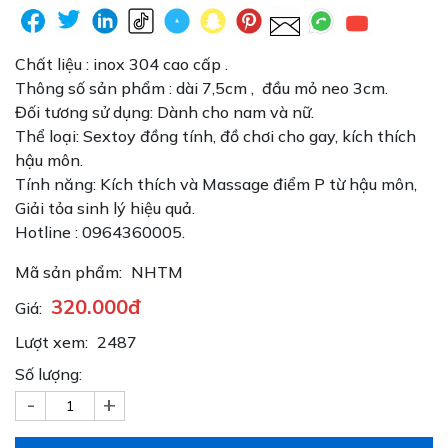
Chất liệu : inox 304 cao cấp .
Thông số sản phẩm : dài 7,5cm , đầu mỏ neo 3cm.
Đối tương sử dụng: Dành cho nam và nữ.
Thể loại: Sextoy đồng tính, đồ chơi cho gay, kích thích
hậu môn.
Tính năng: Kích thích và Massage điểm P từ hậu môn,
Giải tỏa sinh lý hiệu quả.
Hotline : 0964360005.
Mã sản phẩm:
NHTM
320.000đ
Giá:
Lượt xem:
2487
Số lượng:
-
+