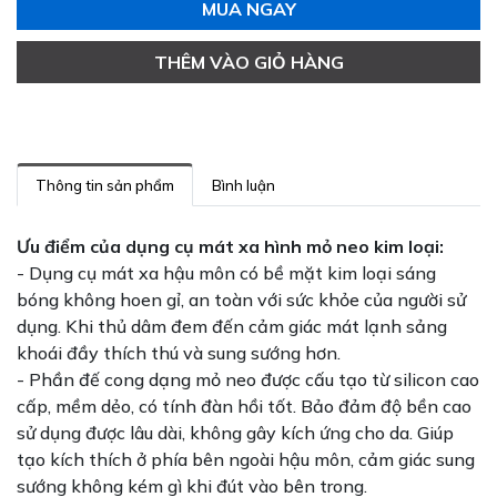
MUA NGAY
THÊM VÀO GIỎ HÀNG
Thông tin sản phẩm
Bình luận
Ưu điểm của dụng cụ mát xa hình mỏ neo kim loại:
- Dụng cụ mát xa hậu môn có bề mặt kim loại sáng
bóng không hoen gỉ, an toàn với sức khỏe của người sử
dụng. Khi thủ dâm đem đến cảm giác mát lạnh sảng
khoái đầy thích thú và sung sướng hơn.
- Phần đế cong dạng mỏ neo được cấu tạo từ silicon cao
cấp, mềm dẻo, có tính đàn hồi tốt. Bảo đảm độ bền cao
sử dụng được lâu dài, không gây kích ứng cho da. Giúp
tạo kích thích ở phía bên ngoài hậu môn, cảm giác sung
sướng không kém gì khi đút vào bên trong.