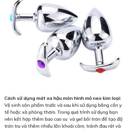
Cách sử dụng mát xa hậu môn hình mỏ neo kim loại:
Vệ sinh sản phẩm trước và sau khi sử dụng bằng cồn y
tế hoặc xà phòng thơm. Trong quá trình sử dụng bạn
nên kết hợp thêm bao cao su và gel bôi trơn để tạo độ
trơn tru và thêm nhiều lần khoái cảm, tránh đau rát và