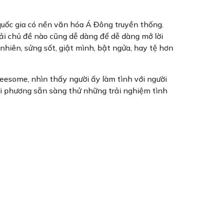
quốc gia có nền văn hóa Á Đông truyền thống.
ải chủ đề nào cũng dễ dàng để dễ dàng mở lời
nhiên, sửng sốt, giật mình, bật ngửa, hay tệ hơn
eesome, nhìn thấy người ấy làm tình với người
i phương sẵn sàng thử những trải nghiệm tình