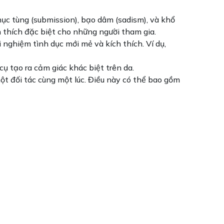
hục tùng (submission), bạo dâm (sadism), và khổ
 thích đặc biệt cho những người tham gia.
nghiệm tình dục mới mẻ và kích thích. Ví dụ,
 tạo ra cảm giác khác biệt trên da.
t đối tác cùng một lúc. Điều này có thể bao gồm