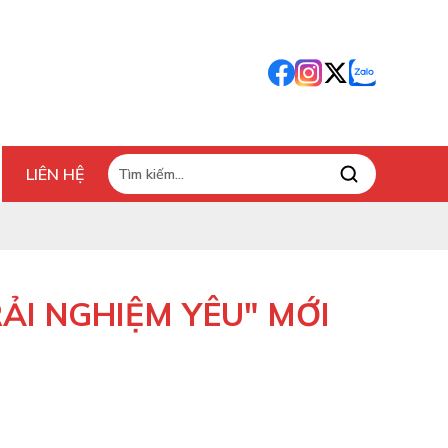
LIÊN HỆ
ẢI NGHIỆM YÊU" MỚI