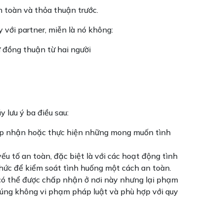
n toàn và thỏa thuận trước.
 với partner, miễn là nó không:
ự đồng thuận từ hai người
 lưu ý ba điều sau:
chấp nhận hoặc thực hiện những mong muốn tình
 tố an toàn, đặc biệt là với các hoạt động tình
hức để kiểm soát tình huống một cách an toàn.
c có thể được chấp nhận ở nơi này nhưng lại phạm
chúng không vi phạm pháp luật và phù hợp với quy