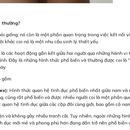
nh thường?
 nòi giống; nó còn là một phần quan trọng trong việc kết nối 
i khác coi nó là một nhu cầu sinh lý thiết yếu.
u là các hoạt động gắn kết giữa hai người qua những hành vi 
 tính. Đây là những hình thức phổ biến và thường được coi là 
ày.
o gồm:
ex):
Hình thức quan hệ tình dục phổ biến nhất giữa nam và 
, cũng rất phổ biến và được nhiều người coi là một phần qua
 quan hệ tình dục giữa các cặp đôi cùng giới, bao gồm cả nam
 và không gây nhiều tranh cãi. Tuy nhiên, ngoài những hình
nh dục mới mẻ và phong phú hơn đang dần trở nên phổ biến