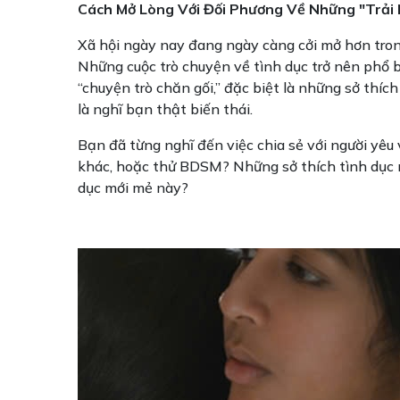
Cách Mở Lòng Với Đối Phương Về Những "Trải 
Xã hội ngày nay đang ngày càng cởi mở hơn tron
Những cuộc trò chuyện về tình dục trở nên phổ b
“chuyện trò chăn gối,” đặc biệt là những sở thíc
là nghĩ bạn thật biến thái.
Bạn đã từng nghĩ đến việc chia sẻ với người yêu
khác, hoặc thử BDSM? Những sở thích tình dục 
dục mới mẻ này?