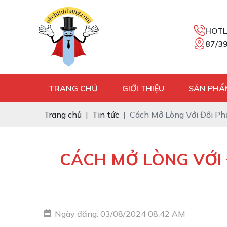
HOTL
87/39
TRANG CHỦ
GIỚI THIỆU
SẢN PHẨ
Trang chủ
Tin tức
Cách Mở Lòng Với Đối Ph
CÁCH MỞ LÒNG VỚI 
Ngày đăng: 03/08/2024 08:42 AM