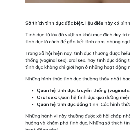
Sở thích tình dục đặc biệt, liệu điều này có bì
Tình dục từ lâu đã vượt xa khỏi mục đích duy trì
tình dục là cách để gắn kết tình cảm, những ngườ
Trong xã hội hiện nay, tình dục thường được hiể
thống (vaginal sex), oral sex, hay tình dục đồng
tình dục không chỉ giới hạn ở những hoạt động n
Những hình thức tình dục thường thấy nhất ba
Quan hệ tình dục truyền thống (vaginal s
Oral sex:
Quan hệ tình dục qua đường miệng
Quan hệ tình dục đồng tính:
Các hình thức
Những hành vi này thường được xã hội chấp nhận
hưởng và khám phá tình dục. Những sở thích tì
hoạt động như: