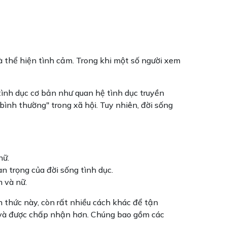
và thể hiện tình cảm. Trong khi một số người xem
tình dục cơ bản như quan hệ tình dục truyền
"bình thường" trong xã hội. Tuy nhiên, đời sống
nữ.
n trọng của đời sống tình dục.
 và nữ.
 thức này, còn rất nhiều cách khác để tận
 và được chấp nhận hơn. Chúng bao gồm các