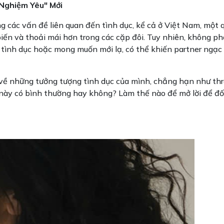
Nghiệm Yêu" Mới
g các vấn đề liên quan đến tình dục, kể cả ở Việt Nam, một 
iến và thoải mái hơn trong các cặp đôi. Tuy nhiên, không ph
h tình dục hoặc mong muốn mới lạ, có thể khiến partner ngạc 
 về những tưởng tượng tình dục của mình, chẳng hạn như thr
này có bình thường hay không? Làm thế nào để mở lời để đố