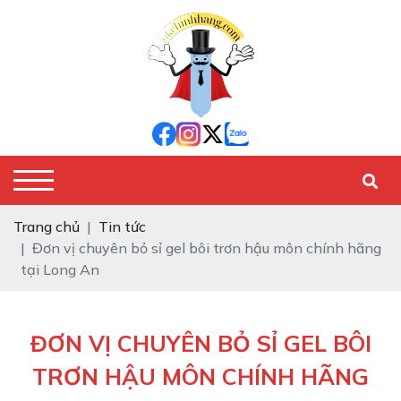
Trang chủ
Tin tức
Đơn vị chuyên bỏ sỉ gel bôi trơn hậu môn chính hãng
tại Long An
ĐƠN VỊ CHUYÊN BỎ SỈ GEL BÔI
TRƠN HẬU MÔN CHÍNH HÃNG