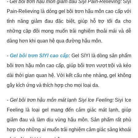
- Gel bôi trơn hậu môn giảm đau
Siyi Pain-Relieving:
Siyi
Pain-Relieving là dòng gel bôi trơn hậu môn cao cấp với
tính năng giảm đau đặc biệt, giúp hỗ trợ tối đa cho
những cặp đôi mong muốn trải nghiệm thoải mái và dễ
dàng hơn khi quan hệ qua đường hậu môn.
-
Gel bôi trơn
SIYI cao cấp
:
Gel SIYI là dòng sản phẩm
bôi trơn hậu môn cao cấp, giúp bôi trơn vượt trội và kéo
dài thời gian quan hệ. Với kết cấu nhẹ nhàng, gel không
gây kích ứng và thích hợp cho mọi loại da.
- Gel bôi trơn hậu môn mát lạnh
Siyi Ice Feeling:
Siyi Ice
Feeling là loại gel mang đến cảm giác mát lạnh, giúp
giảm đau và làm dịu vùng hậu môn. Sản phẩm rất phù
hợp cho những ai muốn trải nghiệm cảm giác sảng khoái