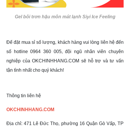
Gel bôi trơn hậu môn mát lạnh Siyi Ice Feeling
Để đặt mua sỉ số lượng, khách hàng vui lòng liên hệ đến
số hotline 0964 360 005, đội ngũ nhân viên chuyên
nghiệp của OKCHINHHANG.COM sẽ hỗ trợ và tư vấn
tận tình nhất cho quý khách!
Thông tin liên hệ
OKCHINHHANG.COM
Địa chỉ: 471 Lê Đức Thọ, phường 16 Quận Gò Vấp, TP