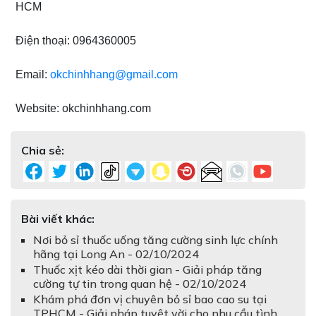
HCM
Điện thoại: 0964360005
Email:
okchinhhang@gmail.com
Website: okchinhhang.com
Chia sẻ:
Bài viết khác:
Nơi bỏ sỉ thuốc uống tăng cường sinh lực chính
hãng tại Long An - 02/10/2024
Thuốc xịt kéo dài thời gian - Giải pháp tăng
cường tự tin trong quan hệ - 02/10/2024
Khám phá đơn vị chuyên bỏ sỉ bao cao su tại
TPHCM - Giải pháp tuyệt vời cho nhu cầu tình