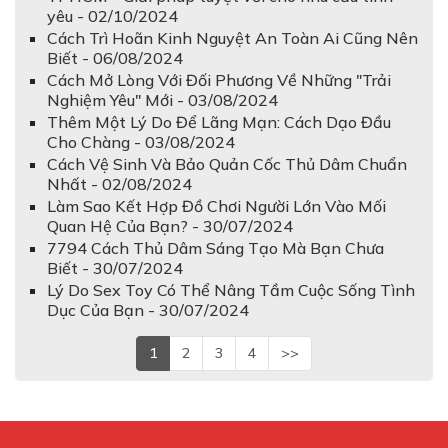
yêu - 02/10/2024
Cách Trì Hoãn Kinh Nguyệt An Toàn Ai Cũng Nên
Biết - 06/08/2024
Cách Mở Lòng Với Đối Phương Về Những "Trải
Nghiệm Yêu" Mới - 03/08/2024
Thêm Một Lý Do Để Lãng Mạn: Cách Dạo Đầu
Cho Chàng - 03/08/2024
Cách Vệ Sinh Và Bảo Quản Cốc Thủ Dâm Chuẩn
Nhất - 02/08/2024
Làm Sao Kết Hợp Đồ Chơi Người Lớn Vào Mối
Quan Hệ Của Bạn? - 30/07/2024
7794 Cách Thủ Dâm Sáng Tạo Mà Bạn Chưa
Biết - 30/07/2024
Lý Do Sex Toy Có Thể Nâng Tầm Cuộc Sống Tình
Dục Của Bạn - 30/07/2024
1
2
3
4
>>