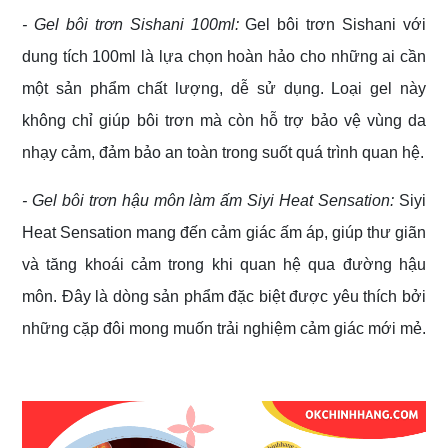
- Gel bôi trơn
Sishani 100ml:
Gel bôi trơn Sishani với
dung tích 100ml là lựa chọn hoàn hảo cho những ai cần
một sản phẩm chất lượng, dễ sử dụng. Loại gel này
không chỉ giúp bôi trơn mà còn hỗ trợ bảo vệ vùng da
nhạy cảm, đảm bảo an toàn trong suốt quá trình quan hệ.
- Gel bôi trơn hậu môn làm ấm
Siyi Heat Sensation:
Siyi
Heat Sensation mang đến cảm giác ấm áp, giúp thư giãn
và tăng khoái cảm trong khi quan hệ qua đường hậu
môn. Đây là dòng sản phẩm đặc biệt được yêu thích bởi
những cặp đôi mong muốn trải nghiệm cảm giác mới mẻ.