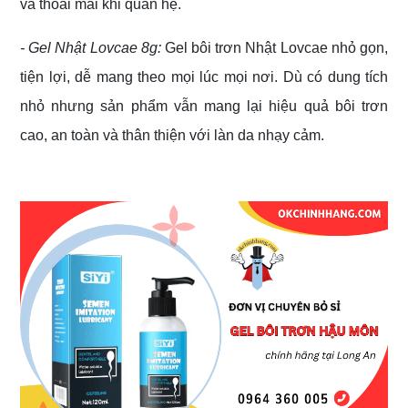
và thoải mái khi quan hệ.
- Gel Nhật Lovcae 8g:
Gel bôi trơn Nhật Lovcae nhỏ gọn,
tiện lợi, dễ mang theo mọi lúc mọi nơi. Dù có dung tích
nhỏ nhưng sản phẩm vẫn mang lại hiệu quả bôi trơn
cao, an toàn và thân thiện với làn da nhạy cảm.