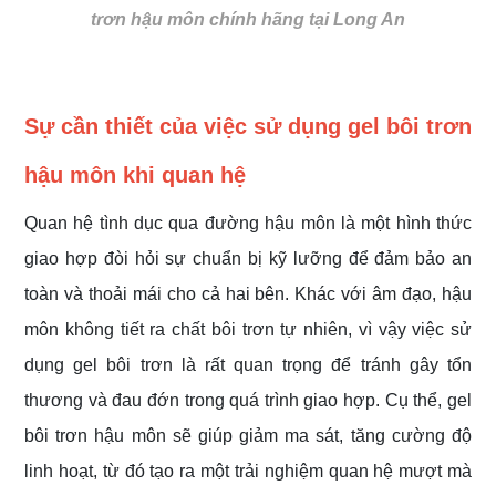
trơn hậu môn chính hãng tại Long An
Sự cần thiết của việc sử dụng gel bôi trơn
hậu môn khi quan hệ
Quan hệ tình dục qua đường hậu môn là một hình thức
giao hợp đòi hỏi sự chuẩn bị kỹ lưỡng để đảm bảo an
toàn và thoải mái cho cả hai bên. Khác với âm đạo, hậu
môn không tiết ra chất bôi trơn tự nhiên, vì vậy việc sử
dụng gel bôi trơn là rất quan trọng để tránh gây tổn
thương và đau đớn trong quá trình giao hợp. Cụ thể, gel
bôi trơn hậu môn sẽ giúp giảm ma sát, tăng cường độ
linh hoạt, từ đó tạo ra một trải nghiệm quan hệ mượt mà