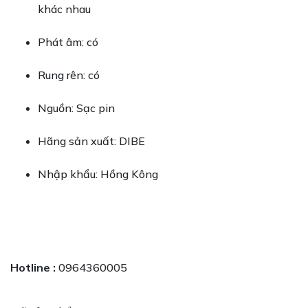
khác nhau
Phát âm: có
Rung rên: có
Nguồn: Sạc pin
Hãng sản xuất: DIBE
Nhập khẩu: Hồng Kông
Hotline :
0964360005