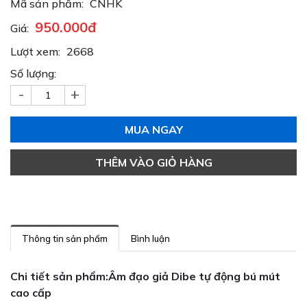
Mã sản phẩm:
CNHK
950.000đ
Giá:
Lượt xem:
2668
Số lượng:
-
+
MUA NGAY
THÊM VÀO GIỎ HÀNG
Thông tin sản phẩm
Bình luận
Chi tiết sản phẩm:Âm đạo giả Dibe tự động bú mút
cao cấp