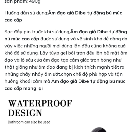
sản phẩm: 490g
Hướng dẫn sử dụng:
Âm đạo giả Dibe tự động bú múc
cao cấp
Sạc đầy pin trước khi sử dụng,
Âm đạo giả Dibe tự động
bú múc cao cấp
được sử dụng và vệ sinh khá dễ dàng do
vậy việc những người mới dùng lần đầu cũng không quá
khó để sử dụng. Lấy túyp gel bôi trơn đều lên bề mặt âm
đạo và lỗ sâu của âm đạo tạo cảm giác trơn bóng như
thật giống như âm đạo đang bị kích thích mạnh tiết ra
những chấy nhầy ẩm ướt.chọn chế độ phù hợp và tận
hưởng khoái cảm mà
Âm đạo giả Dibe tự động bú múc
cao cấp mang lại