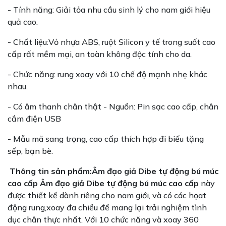
- Tính năng: Giải tỏa nhu cầu sinh lý cho nam giới hiệu
quả cao.
- Chất liệu:Vỏ nhựa ABS, ruột Silicon y tế trong suốt cao
cấp rất mềm mại, an toàn không độc tính cho da.
- Chức năng: rung xoay với 10 chế độ mạnh nhẹ khác
nhau.
- Có âm thanh chân thật - Nguồn: Pin sạc cao cấp, chân
cắm điện USB
- Mẫu mã sang trọng, cao cấp thích hợp đi biếu tặng
sếp, bạn bè.
Thông tin sản phẩm:Âm đạo giả Dibe tự động bú múc
cao cấp
Âm đạo giả Dibe tự động bú múc cao cấp
này
được thiết kế dành riêng cho nam giới, và có các họat
động rung,xoay đa chiều để mang lại trải nghiệm tình
dục chân thực nhất. Với 10 chức năng và xoay 360