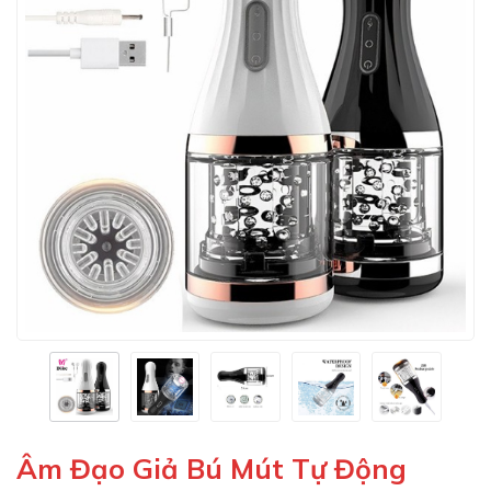
Âm Đạo Giả Bú Mút Tự Động