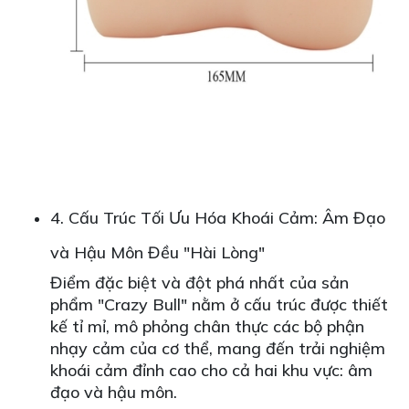
4. Cấu Trúc Tối Ưu Hóa Khoái Cảm: Âm Đạo
và Hậu Môn Đều "Hài Lòng"
Điểm đặc biệt và đột phá nhất của sản
phẩm "Crazy Bull" nằm ở cấu trúc được thiết
kế tỉ mỉ, mô phỏng chân thực các bộ phận
nhạy cảm của cơ thể, mang đến trải nghiệm
khoái cảm đỉnh cao cho cả hai khu vực: âm
đạo và hậu môn.