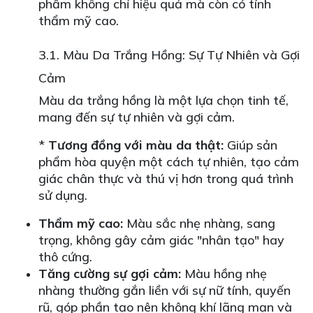
phẩm không chỉ hiệu quả mà còn có tính
thẩm mỹ cao.
3.1. Màu Da Trắng Hồng: Sự Tự Nhiên và Gợi
Cảm
Màu da trắng hồng là một lựa chọn tinh tế,
mang đến sự tự nhiên và gợi cảm.
*
Tương đồng với màu da thật:
Giúp sản
phẩm hòa quyện một cách tự nhiên, tạo cảm
giác chân thực và thú vị hơn trong quá trình
sử dụng.
Thẩm mỹ cao:
Màu sắc nhẹ nhàng, sang
trọng, không gây cảm giác "nhân tạo" hay
thô cứng.
Tăng cường sự gợi cảm:
Màu hồng nhẹ
nhàng thường gắn liền với sự nữ tính, quyến
rũ, góp phần tạo nên không khí lãng mạn và