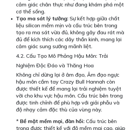
cảm giác chân thực như đang khám phá một
cơ thể sống.
Tạo ma sát lý tưởng:
Sự kết hợp giữa chất
liệu silicon mềm mịn và cấu trúc bên trong
tạo ra ma sát vừa đủ, không gây đau rát mà
đủ để kích thích các dây thần kinh, mang lại
cảm giác sung sướng mãnh liệt.
4.2. Cấu Tạo Mô Phỏng Hậu Môn: Trải
Nghiệm Độc Đáo và Thăng Hoa
Không chỉ dừng lại ở âm đạo, Âm đạo ngực
hậu môn cầm tay Crazy Bull Hannah còn
được thiết kế để mang lại trải nghiệm tuyệt
vời cho khu vực hậu môn. Cấu trúc bên trong
được tinh chỉnh để phù hợp với giải phẫu và
độ nhạy cảm đặc thù của vùng này.
*
Bề mặt mềm mại, đàn hồi:
Cấu trúc bên
trong được thiết kế với độ mềm mại cao, giúp