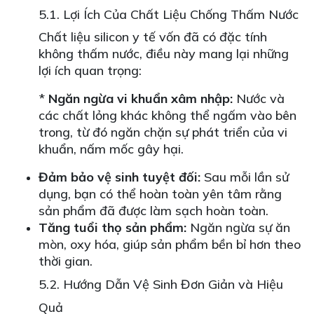
5.1. Lợi Ích Của Chất Liệu Chống Thấm Nước
Chất liệu silicon y tế vốn đã có đặc tính
không thấm nước, điều này mang lại những
lợi ích quan trọng:
*
Ngăn ngừa vi khuẩn xâm nhập:
Nước và
các chất lỏng khác không thể ngấm vào bên
trong, từ đó ngăn chặn sự phát triển của vi
khuẩn, nấm mốc gây hại.
Đảm bảo vệ sinh tuyệt đối:
Sau mỗi lần sử
dụng, bạn có thể hoàn toàn yên tâm rằng
sản phẩm đã được làm sạch hoàn toàn.
Tăng tuổi thọ sản phẩm:
Ngăn ngừa sự ăn
mòn, oxy hóa, giúp sản phẩm bền bỉ hơn theo
thời gian.
5.2. Hướng Dẫn Vệ Sinh Đơn Giản và Hiệu
Quả