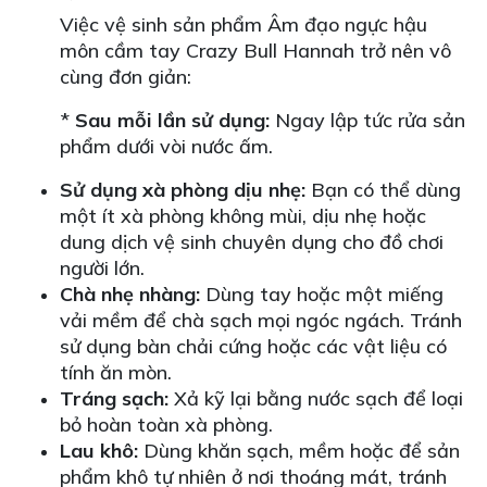
Việc vệ sinh sản phẩm Âm đạo ngực hậu
môn cầm tay Crazy Bull Hannah trở nên vô
cùng đơn giản:
*
Sau mỗi lần sử dụng:
Ngay lập tức rửa sản
phẩm dưới vòi nước ấm.
Sử dụng xà phòng dịu nhẹ:
Bạn có thể dùng
một ít xà phòng không mùi, dịu nhẹ hoặc
dung dịch vệ sinh chuyên dụng cho đồ chơi
người lớn.
Chà nhẹ nhàng:
Dùng tay hoặc một miếng
vải mềm để chà sạch mọi ngóc ngách. Tránh
sử dụng bàn chải cứng hoặc các vật liệu có
tính ăn mòn.
Tráng sạch:
Xả kỹ lại bằng nước sạch để loại
bỏ hoàn toàn xà phòng.
Lau khô:
Dùng khăn sạch, mềm hoặc để sản
phẩm khô tự nhiên ở nơi thoáng mát, tránh