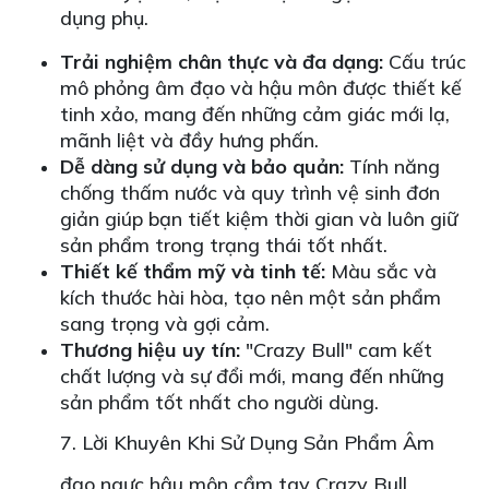
dụng phụ.
Trải nghiệm chân thực và đa dạng:
Cấu trúc
mô phỏng âm đạo và hậu môn được thiết kế
tinh xảo, mang đến những cảm giác mới lạ,
mãnh liệt và đầy hưng phấn.
Dễ dàng sử dụng và bảo quản:
Tính năng
chống thấm nước và quy trình vệ sinh đơn
giản giúp bạn tiết kiệm thời gian và luôn giữ
sản phẩm trong trạng thái tốt nhất.
Thiết kế thẩm mỹ và tinh tế:
Màu sắc và
kích thước hài hòa, tạo nên một sản phẩm
sang trọng và gợi cảm.
Thương hiệu uy tín:
"Crazy Bull" cam kết
chất lượng và sự đổi mới, mang đến những
sản phẩm tốt nhất cho người dùng.
7. Lời Khuyên Khi Sử Dụng Sản Phẩm Âm
đạo ngực hậu môn cầm tay Crazy Bull