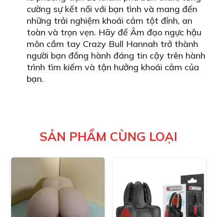
cường sự kết nối với bạn tình và mang đến
những trải nghiệm khoái cảm tột đỉnh, an
toàn và trọn vẹn. Hãy để Âm đạo ngực hậu
môn cầm tay Crazy Bull Hannah trở thành
người bạn đồng hành đáng tin cậy trên hành
trình tìm kiếm và tận hưởng khoái cảm của
bạn.
SẢN PHẨM CÙNG LOẠI