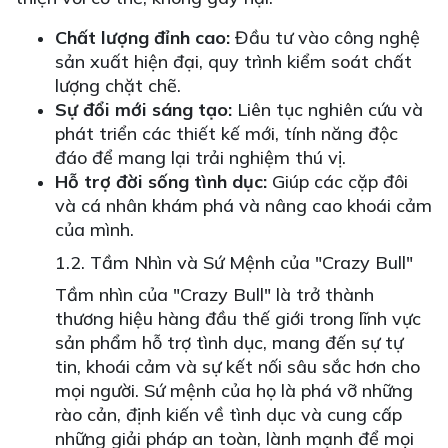
Chất lượng đỉnh cao:
Đầu tư vào công nghệ
sản xuất hiện đại, quy trình kiểm soát chất
lượng chặt chẽ.
Sự đổi mới sáng tạo:
Liên tục nghiên cứu và
phát triển các thiết kế mới, tính năng độc
đáo để mang lại trải nghiệm thú vị.
Hỗ trợ đời sống tình dục:
Giúp các cặp đôi
và cá nhân khám phá và nâng cao khoái cảm
của mình.
1.2. Tầm Nhìn và Sứ Mệnh của "Crazy Bull"
Tầm nhìn của "Crazy Bull" là trở thành
thương hiệu hàng đầu thế giới trong lĩnh vực
sản phẩm hỗ trợ tình dục, mang đến sự tự
tin, khoái cảm và sự kết nối sâu sắc hơn cho
mọi người. Sứ mệnh của họ là phá vỡ những
rào cản, định kiến về tình dục và cung cấp
những giải pháp an toàn, lành mạnh để mọi