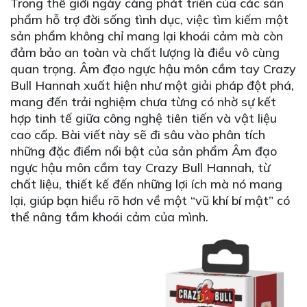
Trong thế giới ngày càng phát triển của các sản
phẩm hỗ trợ đời sống tình dục, việc tìm kiếm một
sản phẩm không chỉ mang lại khoái cảm mà còn
đảm bảo an toàn và chất lượng là điều vô cùng
quan trọng. Âm đạo ngực hậu môn cầm tay Crazy
Bull Hannah xuất hiện như một giải pháp đột phá,
mang đến trải nghiệm chưa từng có nhờ sự kết
hợp tinh tế giữa công nghệ tiên tiến và vật liệu
cao cấp. Bài viết này sẽ đi sâu vào phân tích
những đặc điểm nổi bật của sản phẩm Âm đạo
ngực hậu môn cầm tay Crazy Bull Hannah, từ
chất liệu, thiết kế đến những lợi ích mà nó mang
lại, giúp bạn hiểu rõ hơn về một “vũ khí bí mật” có
thể nâng tầm khoái cảm của mình.