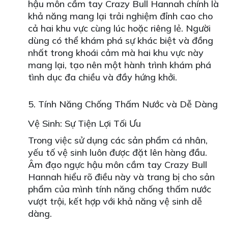
hậu môn cầm tay Crazy Bull Hannah chính là
khả năng mang lại trải nghiệm đỉnh cao cho
cả hai khu vực cùng lúc hoặc riêng lẻ. Người
dùng có thể khám phá sự khác biệt và đồng
nhất trong khoái cảm mà hai khu vực này
mang lại, tạo nên một hành trình khám phá
tình dục đa chiều và đầy hứng khởi.
5. Tính Năng Chống Thấm Nước và Dễ Dàng
Vệ Sinh: Sự Tiện Lợi Tối Ưu
Trong việc sử dụng các sản phẩm cá nhân,
yếu tố vệ sinh luôn được đặt lên hàng đầu.
Âm đạo ngực hậu môn cầm tay Crazy Bull
Hannah hiểu rõ điều này và trang bị cho sản
phẩm của mình tính năng chống thấm nước
vượt trội, kết hợp với khả năng vệ sinh dễ
dàng.