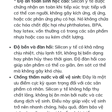
*
Độ an toàn sinh học cao:
Silicon y tế được
chứng nhận an toàn khi tiếp xúc trực tiếp với
cơ thể con người, không gây kích ứng, dị ứng,
hoặc các phản ứng phụ có hại. Nó không chứa
các hóa chất độc hại như phthalates, BPA,
hay latex, vốn thường có trong các sản phẩm
nhựa hoặc cao su kém chất lượng.
Độ bền và đàn hồi:
Silicon y tế có khả năng
chịu nhiệt, chịu lạnh tốt, không bị biến dạng
hay phân hủy theo thời gian. Độ đàn hồi cao
giúp sản phẩm có thể co giãn, ôm sát cơ thể
mà không gây khó chịu.
Chống thấm nước và dễ vệ sinh:
Đây là một
ưu điểm cực kỳ quan trọng đối với các sản
phẩm cá nhân. Silicon y tế không hấp thụ
chất lỏng, không bị ăn mòn bởi nước và các
dung dịch vệ sinh. Điều này giúp việc vệ sinh
trở nên nhanh chóng, hiệu quả, đảm bảo vệ