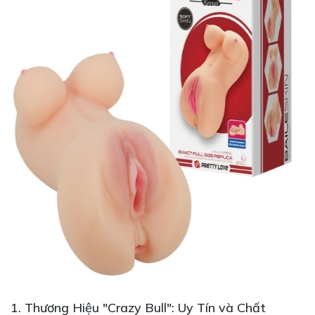
1. Thương Hiệu "Crazy Bull": Uy Tín và Chất