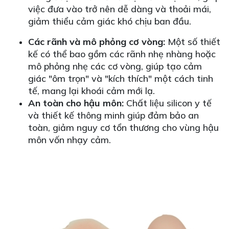
việc đưa vào trở nên dễ dàng và thoải mái,
giảm thiểu cảm giác khó chịu ban đầu.
Các rãnh và mô phỏng cơ vòng:
Một số thiết
kế có thể bao gồm các rãnh nhẹ nhàng hoặc
mô phỏng nhẹ các cơ vòng, giúp tạo cảm
giác "ôm trọn" và "kích thích" một cách tinh
tế, mang lại khoái cảm mới lạ.
An toàn cho hậu môn:
Chất liệu silicon y tế
và thiết kế thông minh giúp đảm bảo an
toàn, giảm nguy cơ tổn thương cho vùng hậu
môn vốn nhạy cảm.