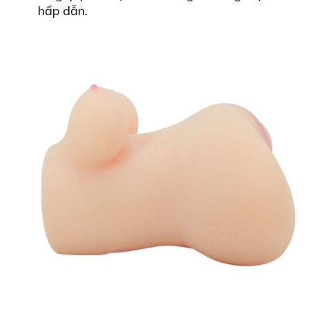
hấp dẫn.