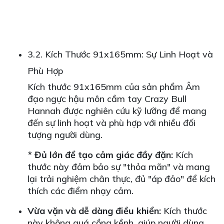
3.2. Kích Thước 91x165mm: Sự Linh Hoạt và
Phù Hợp
Kích thước 91x165mm của sản phẩm Âm
đạo ngực hậu môn cầm tay Crazy Bull
Hannah được nghiên cứu kỹ lưỡng để mang
đến sự linh hoạt và phù hợp với nhiều đối
tượng người dùng.
*
Đủ lớn để tạo cảm giác đầy đặn:
Kích
thước này đảm bảo sự "thỏa mãn" và mang
lại trải nghiệm chân thực, đủ "áp đảo" để kích
thích các điểm nhạy cảm.
Vừa vặn và dễ dàng điều khiển:
Kích thước
này không quá cồng kềnh, giúp người dùng