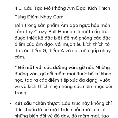
4.1. Cấu Tạo Mô Phỏng Âm Đạo: Kích Thích
Từng Điểm Nhạy Cảm
Bên trong sản phẩm Âm đạo ngực hậu môn
cầm tay Crazy Bull Hannah là một cấu trúc
được thiết kế đặc biệt để mô phỏng các đặc
điểm của âm đạo, với mục tiêu kích thích tối
đa các điểm G, điểm A và các nếp gấp nhạy
cảm.
*
Bề mặt với các đường vân, gờ nổi:
Những
đường vân, gờ nổi mềm mại được bố trí khoa
học, tạo ra các điểm tiếp xúc đa dạng, vuốt
ve và kích thích nhẹ nhàng các niêm mạc bên
trong.
Kết cấu "chân thực":
Cấu trúc này không chỉ
đơn thuần là bề mặt trơn nhẵn mà còn có
những biến đổi về độ dày, độ mềm mại, tạo