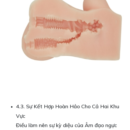
4.3. Sự Kết Hợp Hoàn Hảo Cho Cả Hai Khu
Vực
Điều làm nên sự kỳ diệu của Âm đạo ngực