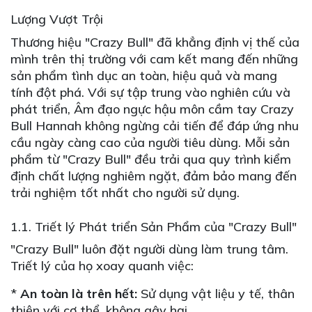
Lượng Vượt Trội
Thương hiệu "Crazy Bull" đã khẳng định vị thế của
mình trên thị trường với cam kết mang đến những
sản phẩm tình dục an toàn, hiệu quả và mang
tính đột phá. Với sự tập trung vào nghiên cứu và
phát triển, Âm đạo ngực hậu môn cầm tay Crazy
Bull Hannah không ngừng cải tiến để đáp ứng nhu
cầu ngày càng cao của người tiêu dùng. Mỗi sản
phẩm từ "Crazy Bull" đều trải qua quy trình kiểm
định chất lượng nghiêm ngặt, đảm bảo mang đến
trải nghiệm tốt nhất cho người sử dụng.
1.1. Triết lý Phát triển Sản Phẩm của "Crazy Bull"
"Crazy Bull" luôn đặt người dùng làm trung tâm.
Triết lý của họ xoay quanh việc:
*
An toàn là trên hết:
Sử dụng vật liệu y tế, thân
thiện với cơ thể, không gây hại.