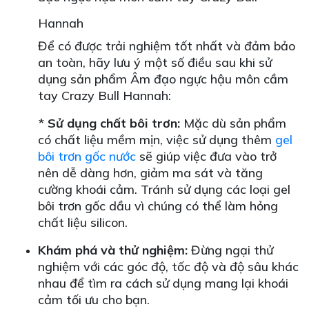
Hannah
Để có được trải nghiệm tốt nhất và đảm bảo
an toàn, hãy lưu ý một số điều sau khi sử
dụng sản phẩm Âm đạo ngực hậu môn cầm
tay Crazy Bull Hannah:
*
Sử dụng chất bôi trơn:
Mặc dù sản phẩm
có chất liệu mềm mịn, việc sử dụng thêm
gel
bôi trơn gốc nước
sẽ giúp việc đưa vào trở
nên dễ dàng hơn, giảm ma sát và tăng
cường khoái cảm. Tránh sử dụng các loại gel
bôi trơn gốc dầu vì chúng có thể làm hỏng
chất liệu silicon.
Khám phá và thử nghiệm:
Đừng ngại thử
nghiệm với các góc độ, tốc độ và độ sâu khác
nhau để tìm ra cách sử dụng mang lại khoái
cảm tối ưu cho bạn.