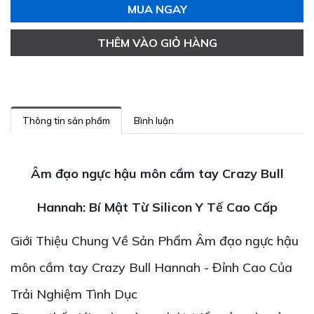
MUA NGAY
THÊM VÀO GIỎ HÀNG
Thông tin sản phẩm
Bình luận
Âm đạo ngực hậu môn cầm tay Crazy Bull
Hannah: Bí Mật Từ Silicon Y Tế Cao Cấp
Giới Thiệu Chung Về Sản Phẩm Âm đạo ngực hậu
môn cầm tay Crazy Bull Hannah - Đỉnh Cao Của
Trải Nghiệm Tình Dục