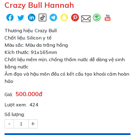
Crazy Bull Hannah
Thương hiệu: Crazy Bull
Chất liệu: Silicon y tế
Màu sắc: Màu da trắng hồng
Kích thước: 91x165mm
Chất liệu mềm mịn, chống thấm nước dễ dàng vệ sinh
bằng nước
Âm đạo và hậu môn đều có kết cấu tạo khoái cảm hoàn
hảo
500.000đ
Giá:
Lượt xem:
424
Số lượng:
-
+