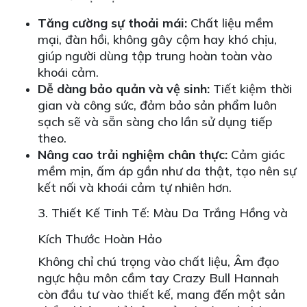
Tăng cường sự thoải mái:
Chất liệu mềm
mại, đàn hồi, không gây cộm hay khó chịu,
giúp người dùng tập trung hoàn toàn vào
khoái cảm.
Dễ dàng bảo quản và vệ sinh:
Tiết kiệm thời
gian và công sức, đảm bảo sản phẩm luôn
sạch sẽ và sẵn sàng cho lần sử dụng tiếp
theo.
Nâng cao trải nghiệm chân thực:
Cảm giác
mềm mịn, ấm áp gần như da thật, tạo nên sự
kết nối và khoái cảm tự nhiên hơn.
3. Thiết Kế Tinh Tế: Màu Da Trắng Hồng và
Kích Thước Hoàn Hảo
Không chỉ chú trọng vào chất liệu, Âm đạo
ngực hậu môn cầm tay Crazy Bull Hannah
còn đầu tư vào thiết kế, mang đến một sản