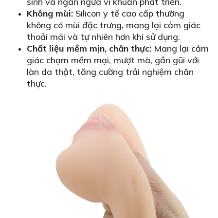
sinh và ngăn ngừa vi khuẩn phát triển.
Không mùi:
Silicon y tế cao cấp thường
không có mùi đặc trưng, mang lại cảm giác
thoải mái và tự nhiên hơn khi sử dụng.
Chất liệu mềm mịn, chân thực:
Mang lại cảm
giác chạm mềm mại, mượt mà, gần gũi với
làn da thật, tăng cường trải nghiệm chân
thực.