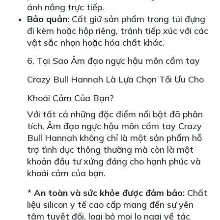
ánh nắng trực tiếp.
Bảo quản:
Cất giữ sản phẩm trong túi đựng
đi kèm hoặc hộp riêng, tránh tiếp xúc với các
vật sắc nhọn hoặc hóa chất khác.
6. Tại Sao Âm đạo ngực hậu môn cầm tay
Crazy Bull Hannah Là Lựa Chọn Tối Ưu Cho
Khoái Cảm Của Bạn?
Với tất cả những đặc điểm nổi bật đã phân
tích, Âm đạo ngực hậu môn cầm tay Crazy
Bull Hannah không chỉ là một sản phẩm hỗ
trợ tình dục thông thường mà còn là một
khoản đầu tư xứng đáng cho hạnh phúc và
khoái cảm của bạn.
*
An toàn và sức khỏe được đảm bảo:
Chất
liệu silicon y tế cao cấp mang đến sự yên
tâm tuyệt đối, loại bỏ mọi lo ngại về tác