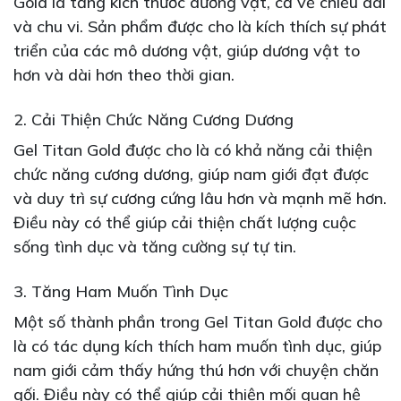
Gold là tăng kích thước dương vật, cả về chiều dài
và chu vi. Sản phẩm được cho là kích thích sự phát
triển của các mô dương vật, giúp dương vật to
hơn và dài hơn theo thời gian.
2. Cải Thiện Chức Năng Cương Dương
Gel Titan Gold được cho là có khả năng cải thiện
chức năng cương dương, giúp nam giới đạt được
và duy trì sự cương cứng lâu hơn và mạnh mẽ hơn.
Điều này có thể giúp cải thiện chất lượng cuộc
sống tình dục và tăng cường sự tự tin.
3. Tăng Ham Muốn Tình Dục
Một số thành phần trong Gel Titan Gold được cho
là có tác dụng kích thích ham muốn tình dục, giúp
nam giới cảm thấy hứng thú hơn với chuyện chăn
gối. Điều này có thể giúp cải thiện mối quan hệ