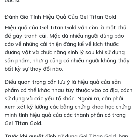
bác sĩ.
Đánh Giá Tính Hiệu Quả Của Gel Titan Gold
Hiệu quả của Gel Titan Gold vẫn còn là một chủ
đề gây tranh cãi. Mặc dù nhiều người dùng báo
cáo về những cải thiện đáng kể về kích thước
dương vật và chức năng sinh lý sau khi sử dụng
sản phẩm, nhưng cũng có nhiều người không thấy
bất kỳ sự thay đổi nào.
Điều quan trọng cần lưu ý là hiệu quả của sản
phẩm có thể khác nhau tùy thuộc vào cơ địa, cách
sử dụng và các yếu tố khác. Ngoài ra, cần phải
xem xét kỹ lưỡng các bằng chứng khoa học chứng
minh tính hiệu quả của các thành phần có trong
Gel Titan Gold.
Trước khi quyết định sử dụng Gel Titan Gold, bạn