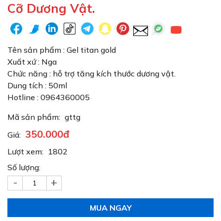
Cỡ Dương Vật.
Tên sản phẩm : Gel titan gold
Xuất xứ : Nga
Chức năng : hỗ trợ tăng kích thước dương vật.
Dung tích : 50ml
Hotline : 0964360005
Mã sản phẩm:
gttg
350.000đ
Giá:
Lượt xem:
1802
Số lượng:
-
+
MUA NGAY