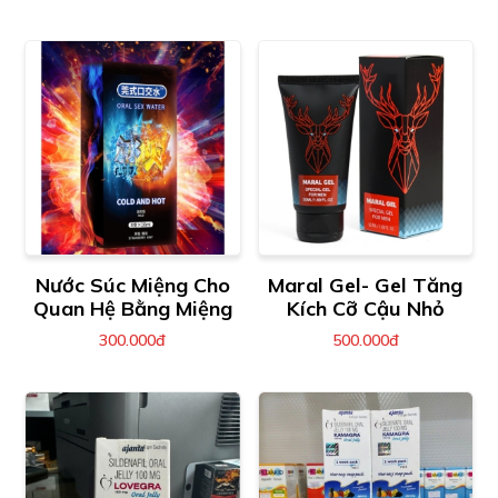
Nước Súc Miệng Cho
Maral Gel- Gel Tăng
Quan Hệ Bằng Miệng
Kích Cỡ Cậu Nhỏ
300.000đ
500.000đ