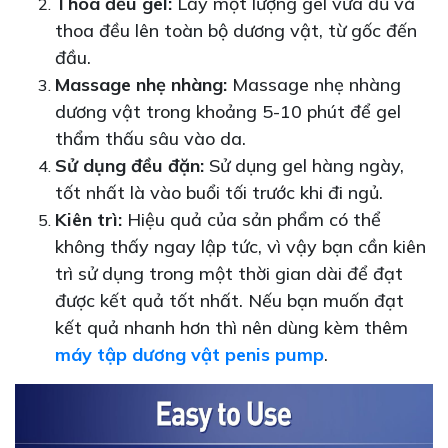
Thoa đều gel:
Lấy một lượng gel vừa đủ và
thoa đều lên toàn bộ dương vật, từ gốc đến
đầu.
Massage nhẹ nhàng:
Massage nhẹ nhàng
dương vật trong khoảng 5-10 phút để gel
thẩm thấu sâu vào da.
Sử dụng đều đặn:
Sử dụng gel hàng ngày,
tốt nhất là vào buổi tối trước khi đi ngủ.
Kiên trì:
Hiệu quả của sản phẩm có thể
không thấy ngay lập tức, vì vậy bạn cần kiên
trì sử dụng trong một thời gian dài để đạt
được kết quả tốt nhất. Nếu bạn muốn đạt
kết quả nhanh hơn thì nên dùng kèm thêm
máy tập dương vật penis pump
.