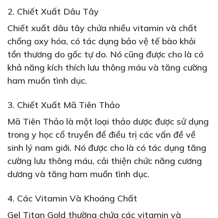
2. Chiết Xuất Dâu Tây
Chiết xuất dâu tây chứa nhiều vitamin và chất
chống oxy hóa, có tác dụng bảo vệ tế bào khỏi
tổn thương do gốc tự do. Nó cũng được cho là có
khả năng kích thích lưu thông máu và tăng cường
ham muốn tình dục.
3. Chiết Xuất Mã Tiên Thảo
Mã Tiên Thảo là một loại thảo dược được sử dụng
trong y học cổ truyền để điều trị các vấn đề về
sinh lý nam giới. Nó được cho là có tác dụng tăng
cường lưu thông máu, cải thiện chức năng cương
dương và tăng ham muốn tình dục.
4. Các Vitamin Và Khoáng Chất
Gel Titan Gold thường chứa các vitamin và