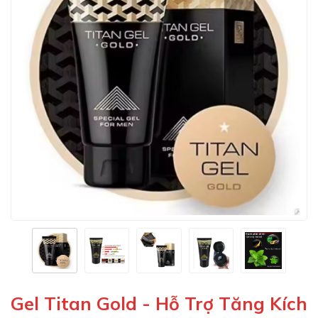
Gel Titan Gold - Hỗ Trợ Tăng Kích