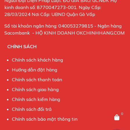
Người Đại Diện Pháp Luật: ĐỖ GIA BẢO. GCNĐK Hộ
kinh doanh số: 8770047273-001. Ngày Cấp:
28/03/2024 Nơi Cấp: UBND Quận Gò Vấp
Số tài khoản ngân hàng: 040053279815 - Ngân hàng
Sacombank - HỘ KINH DOANH OKCHINHHANG.COM
CHÍNH SÁCH
Chính sách khách hàng
Hướng dẫn đặt hàng
Chính sách thanh toán
Chính sách giao hàng
Chính sách kiểm hàng
Chính sách đổi trả
0
Chính sách bảo mật thông tin