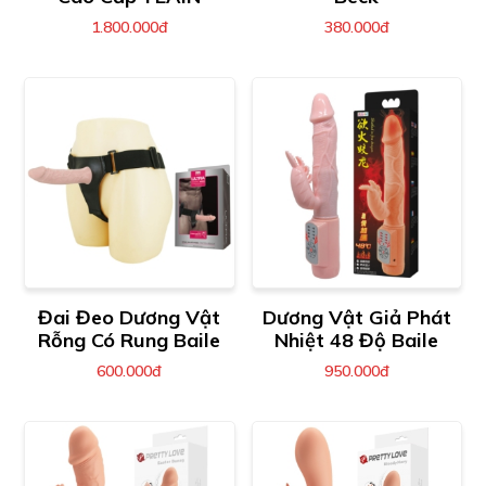
1.800.000đ
380.000đ
Đai Đeo Dương Vật
Dương Vật Giả Phát
Rỗng Có Rung Baile
Nhiệt 48 Độ Baile
600.000đ
950.000đ