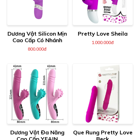
Dương Vật Silicon Mịn
Pretty Love Sheila
Cao Cấp Có Nhánh
1.000.000đ
800.000đ
Dương Vật Đa Năng
Que Rung Pretty Love
Cao Cấp YEAIN
Beck