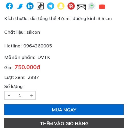
Kích thước : dài tổng thể 47cm , đường kính 3,5 cm
Chất liệu : silicon
Hotline : 0964360005
Mã sản phẩm:
DVTK
750.000đ
Giá:
Lượt xem:
2887
Số lượng:
-
+
MUA NGAY
THÊM VÀO GIỎ HÀNG