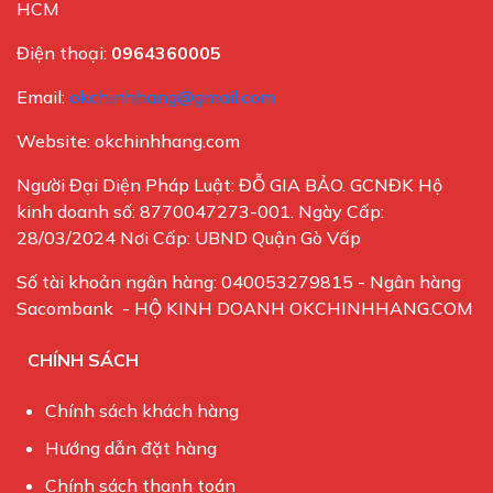
HCM
Điện thoại:
0964360005
Email:
okchinhhang@gmail.com
Website: okchinhhang.com
Người Đại Diện Pháp Luật: ĐỖ GIA BẢO. GCNĐK Hộ
kinh doanh số: 8770047273-001. Ngày Cấp:
28/03/2024 Nơi Cấp: UBND Quận Gò Vấp
Số tài khoản ngân hàng: 040053279815 - Ngân hàng
Sacombank - HỘ KINH DOANH OKCHINHHANG.COM
CHÍNH SÁCH
Chính sách khách hàng
Hướng dẫn đặt hàng
Chính sách thanh toán