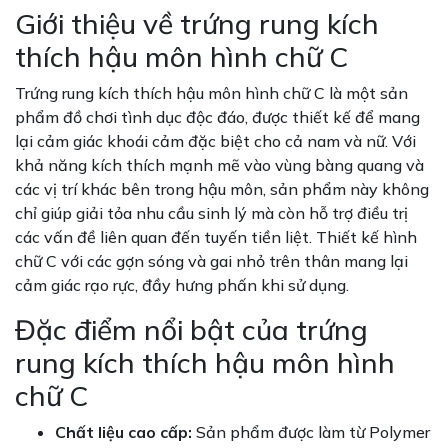
Giới thiệu về trứng rung kích
thích hậu môn hình chữ C
Trứng rung kích thích hậu môn hình chữ C là một sản
phẩm đồ chơi tình dục độc đáo, được thiết kế để mang
lại cảm giác khoái cảm đặc biệt cho cả nam và nữ. Với
khả năng kích thích mạnh mẽ vào vùng bàng quang và
các vị trí khác bên trong hậu môn, sản phẩm này không
chỉ giúp giải tỏa nhu cầu sinh lý mà còn hỗ trợ điều trị
các vấn đề liên quan đến tuyến tiền liệt. Thiết kế hình
chữ C với các gợn sóng và gai nhỏ trên thân mang lại
cảm giác rạo rực, đầy hưng phấn khi sử dụng.
Đặc điểm nổi bật của trứng
rung kích thích hậu môn hình
chữ C
Chất liệu cao cấp:
Sản phẩm được làm từ Polymer