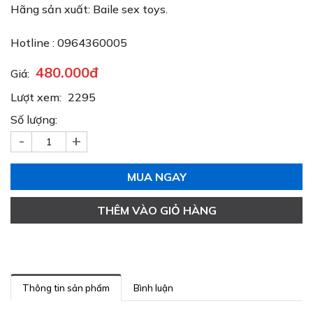
Hãng sản xuất: Baile sex toys.
Hotline : 0964360005
480.000đ
Giá:
Lượt xem:
2295
Số lượng:
-
+
MUA NGAY
THÊM VÀO GIỎ HÀNG
Thông tin sản phẩm
Bình luận