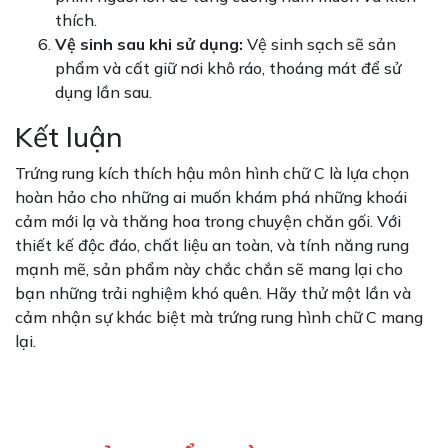
thích.
Vệ sinh sau khi sử dụng:
Vệ sinh sạch sẽ sản
phẩm và cất giữ nơi khô ráo, thoáng mát để sử
dụng lần sau.
Kết luận
Trứng rung kích thích hậu môn hình chữ C là lựa chọn
hoàn hảo cho những ai muốn khám phá những khoái
cảm mới lạ và thăng hoa trong chuyện chăn gối. Với
thiết kế độc đáo, chất liệu an toàn, và tính năng rung
mạnh mẽ, sản phẩm này chắc chắn sẽ mang lại cho
bạn những trải nghiệm khó quên. Hãy thử một lần và
cảm nhận sự khác biệt mà trứng rung hình chữ C mang
lại.