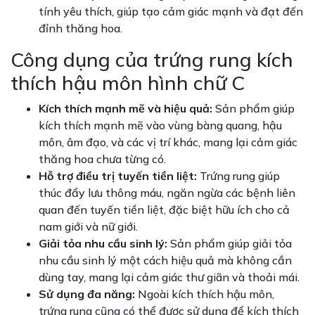
tính yêu thích, giúp tạo cảm giác mạnh và đạt đến
đỉnh thăng hoa.
Công dụng của trứng rung kích
thích hậu môn hình chữ C
Kích thích mạnh mẽ và hiệu quả:
Sản phẩm giúp
kích thích mạnh mẽ vào vùng bàng quang, hậu
môn, âm đạo, và các vị trí khác, mang lại cảm giác
thăng hoa chưa từng có.
Hỗ trợ điều trị tuyến tiền liệt:
Trứng rung giúp
thúc đẩy lưu thông máu, ngăn ngừa các bệnh liên
quan đến tuyến tiền liệt, đặc biệt hữu ích cho cả
nam giới và nữ giới.
Giải tỏa nhu cầu sinh lý:
Sản phẩm giúp giải tỏa
nhu cầu sinh lý một cách hiệu quả mà không cần
dùng tay, mang lại cảm giác thư giãn và thoải mái.
Sử dụng đa năng:
Ngoài kích thích hậu môn,
trứng rung cũng có thể được sử dụng để kích thích