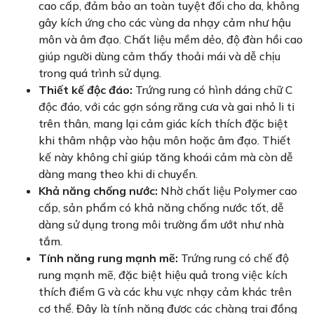
cao cấp, đảm bảo an toàn tuyệt đối cho da, không
gây kích ứng cho các vùng da nhạy cảm như hậu
môn và âm đạo. Chất liệu mềm dẻo, độ đàn hồi cao
giúp người dùng cảm thấy thoải mái và dễ chịu
trong quá trình sử dụng.
Thiết kế độc đáo:
Trứng rung có hình dáng chữ C
độc đáo, với các gợn sóng răng cưa và gai nhỏ li ti
trên thân, mang lại cảm giác kích thích đặc biệt
khi thâm nhập vào hậu môn hoặc âm đạo. Thiết
kế này không chỉ giúp tăng khoái cảm mà còn dễ
dàng mang theo khi di chuyển.
Khả năng chống nước:
Nhờ chất liệu Polymer cao
cấp, sản phẩm có khả năng chống nước tốt, dễ
dàng sử dụng trong môi trường ẩm ướt như nhà
tắm.
Tính năng rung mạnh mẽ:
Trứng rung có chế độ
rung mạnh mẽ, đặc biệt hiệu quả trong việc kích
thích điểm G và các khu vực nhạy cảm khác trên
cơ thể. Đây là tính năng được các chàng trai đồng