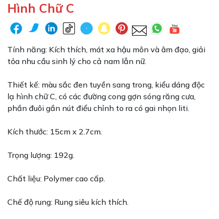
Hình Chữ C
Tính năng: Kích thích, mát xa hậu môn và âm đạo, giải
tỏa nhu cầu sinh lý cho cả nam lẫn nữ.
Thiết kế: màu sắc đen tuyền sang trong, kiểu dáng độc
lạ hình chữ C, có các đường cong gợn sóng răng cưa,
phần đuôi gần nút điểu chỉnh to ra có gai nhọn liti.
Kích thước: 15cm x 2.7cm.
Trọng lượng: 192g.
Chất liệu: Polymer cao cấp.
Chế độ rung: Rung siêu kích thích.