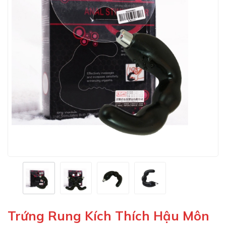
Trứng Rung Kích Thích Hậu Môn