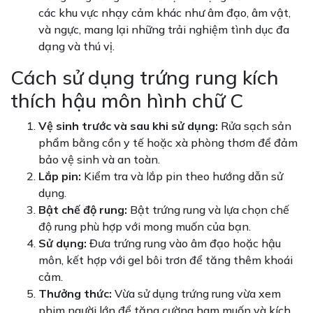
các khu vực nhạy cảm khác như âm đạo, âm vật,
và ngực, mang lại những trải nghiệm tình dục đa
dạng và thú vị.
Cách sử dụng trứng rung kích
thích hậu môn hình chữ C
Vệ sinh trước và sau khi sử dụng:
Rửa sạch sản
phẩm bằng cồn y tế hoặc xà phòng thơm để đảm
bảo vệ sinh và an toàn.
Lắp pin:
Kiểm tra và lắp pin theo hướng dẫn sử
dụng.
Bật chế độ rung:
Bật trứng rung và lựa chọn chế
độ rung phù hợp với mong muốn của bạn.
Sử dụng:
Đưa trứng rung vào âm đạo hoặc hậu
môn, kết hợp với gel bôi trơn để tăng thêm khoái
cảm.
Thưởng thức:
Vừa sử dụng trứng rung vừa xem
phim người lớn để tăng cường ham muốn và kích