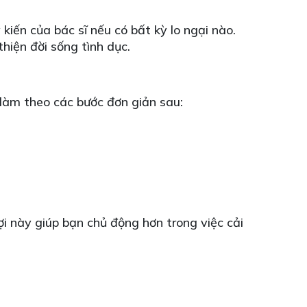
iến của bác sĩ nếu có bất kỳ lo ngại nào.
hiện đời sống tình dục.
 làm theo các bước đơn giản sau:
ợi này giúp bạn chủ động hơn trong việc cải