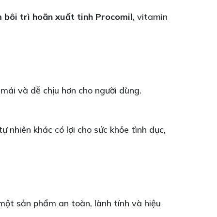
 bôi trì hoãn xuất tinh Procomil
, vitamin
mái và dễ chịu hơn cho người dùng.
 nhiên khác có lợi cho sức khỏe tình dục,
một sản phẩm an toàn, lành tính và hiệu