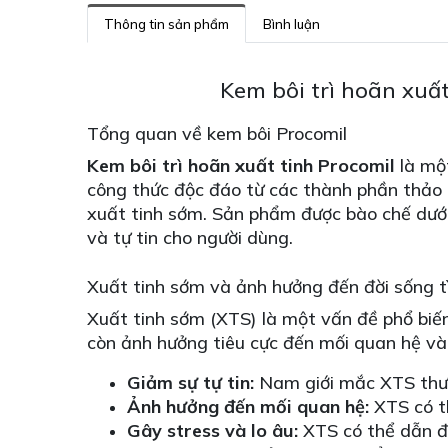
Thông tin sản phẩm
Bình luận
Kem bôi trì hoãn xuất
Tổng quan về kem bôi Procomil
Kem bôi trì hoãn xuất tinh Procomil
là một
công thức độc đáo từ các thành phần thảo 
xuất tinh sớm. Sản phẩm được bào chế dưới
và tự tin cho người dùng.
Xuất tinh sớm và ảnh hưởng đến đời sống t
Xuất tinh sớm (XTS) là một vấn đề phổ biến
còn ảnh hưởng tiêu cực đến mối quan hệ và 
Giảm sự tự tin:
Nam giới mắc XTS thườn
Ảnh hưởng đến mối quan hệ:
XTS có t
Gây stress và lo âu:
XTS có thể dẫn đế