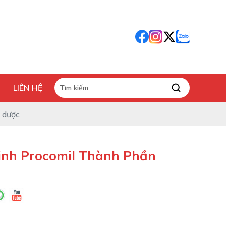
LIÊN HỆ
o dược
inh Procomil Thành Phần