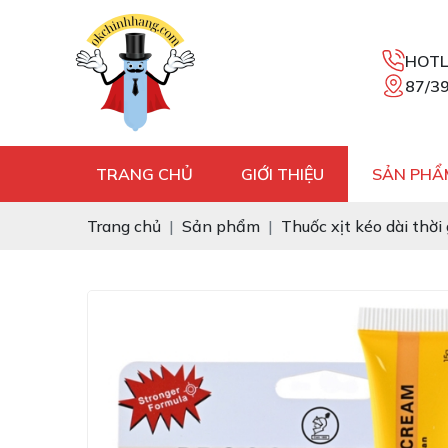
HOTL
87/39
TRANG CHỦ
GIỚI THIỆU
SẢN PHẨ
Trang chủ
Sản phẩm
Thuốc xịt kéo dài thời