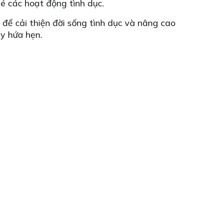
é các hoạt động tình dục.
để cải thiện đời sống tình dục và nâng cao
ầy hứa hẹn.