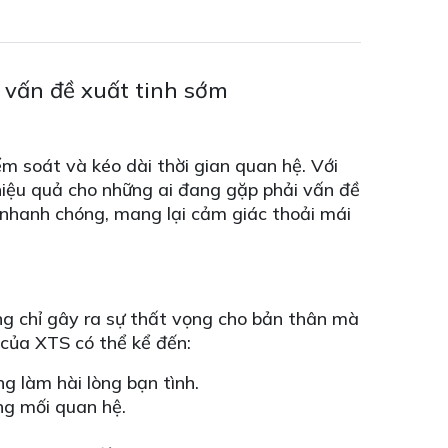
o vấn đề xuất tinh sớm
m soát và kéo dài thời gian quan hệ. Với
hiệu quả cho những ai đang gặp phải vấn đề
nhanh chóng, mang lại cảm giác thoải mái
ng chỉ gây ra sự thất vọng cho bản thân mà
 của XTS có thể kể đến:
 làm hài lòng bạn tình.
ng mối quan hệ.