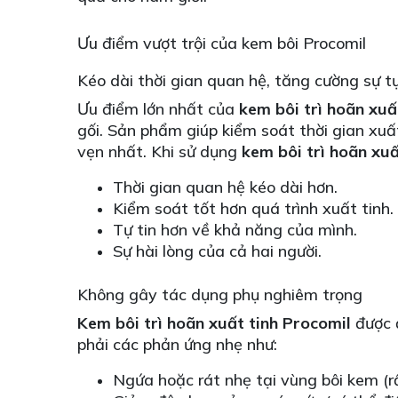
Ưu điểm vượt trội của kem bôi Procomil
Kéo dài thời gian quan hệ, tăng cường sự t
Ưu điểm lớn nhất của
kem bôi trì hoãn xuấ
gối. Sản phẩm giúp kiểm soát thời gian xu
vẹn nhất. Khi sử dụng
kem bôi trì hoãn xuấ
Thời gian quan hệ kéo dài hơn.
Kiểm soát tốt hơn quá trình xuất tinh.
Tự tin hơn về khả năng của mình.
Sự hài lòng của cả hai người.
Không gây tác dụng phụ nghiêm trọng
Kem bôi trì hoãn xuất tinh Procomil
được đ
phải các phản ứng nhẹ như:
Ngứa hoặc rát nhẹ tại vùng bôi kem (r