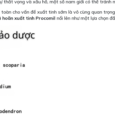
ự thất vọng và xấu hổ, một số nam giới có thể tránh n
 toàn cho vấn đề xuất tinh sớm là vô cùng quan trọng 
ì hoãn xuất tinh Procomil
nổi lên như một lựa chọn đ