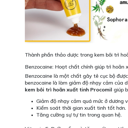
Thành phần thảo dược trong kem bôi trì ho
Benzocaine: Hoạt chất chính giúp trì hoãn 
Benzocaine là một chất gây tê cục bộ được
benzocaine là làm giảm độ nhạy cảm của dươ
kem bôi trì hoãn xuất tinh Procomil
giúp b
Giảm độ nhạy cảm quá mức ở dương v
Kiểm soát thời gian xuất tinh tốt hơn.
Tăng cường sự tự tin trong quan hệ.