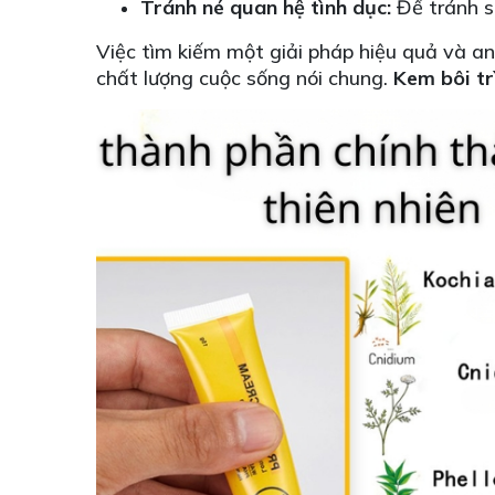
Tránh né quan hệ tình dục:
Để tránh s
Việc tìm kiếm một giải pháp hiệu quả và an
chất lượng cuộc sống nói chung.
Kem bôi tr