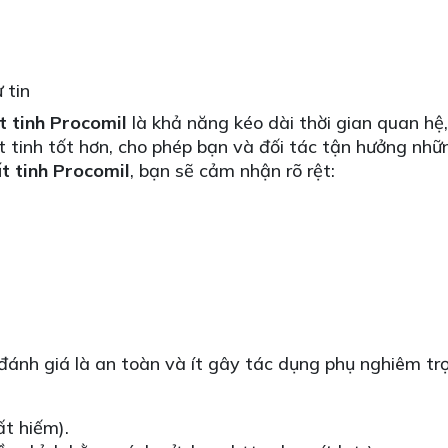
ự tin
t tinh Procomil
là khả năng kéo dài thời gian quan hệ,
ất tinh tốt hơn, cho phép bạn và đối tác tận hưởng n
t tinh Procomil
, bạn sẽ cảm nhận rõ rệt:
ánh giá là an toàn và ít gây tác dụng phụ nghiêm trọ
ất hiếm).