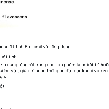
ãn xuất tinh Procomil và công dụng
xuất tinh
 sử dụng rộng rãi trong các sản phẩm
kem bôi trì hoã
ng vật, giúp trì hoãn thời gian đạt cực khoái và kéo 
ạn:
ật.