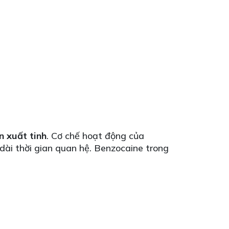
n xuất tinh
. Cơ chế hoạt động của
dài thời gian quan hệ. Benzocaine trong