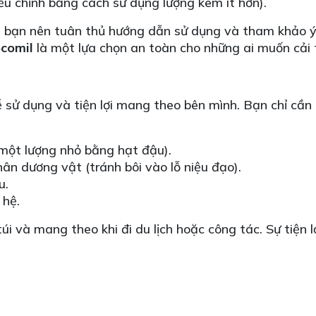
u chỉnh bằng cách sử dụng lượng kem ít hơn).
 bạn nên tuân thủ hướng dẫn sử dụng và tham khảo ý k
ocomil
là một lựa chọn an toàn cho những ai muốn cải t
 sử dụng và tiện lợi mang theo bên mình. Bạn chỉ cần
một lượng nhỏ bằng hạt đậu).
n dương vật (tránh bôi vào lỗ niệu đạo).
u.
 hệ.
i và mang theo khi đi du lịch hoặc công tác. Sự tiện l